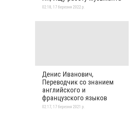
02:18, 17 березня 2022 р.
Денис Иванович,
Переводчик со знанием
английского и
французского языков
02:17, 17 березня 2021 р.