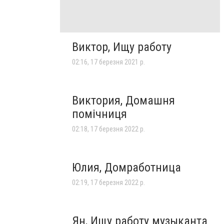
Виктор, Ищу работу
02:16, 17 березня 2021 р.
Виктория, Домашня
помічниця
02:18, 17 березня 2022 р.
Юлия, Домработница
02:19, 17 березня 2022 р.
Ян, Ищу работу музыканта