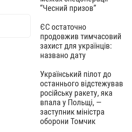
“Чесний призов”
ЄС остаточно
продовжив тимчасовий
захист для українців:
названо дату
Український пілот до
останнього відстежував
російську ракету, яка
впала у Польщі, —
заступник міністра
оборони Томчик