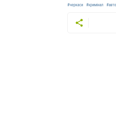
#черкаси
#кримінал
#авто