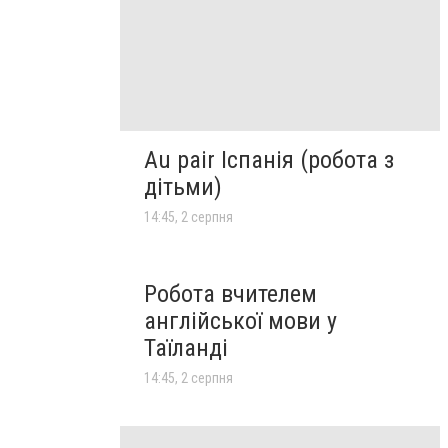
Au pair Іспанія (робота з
дітьми)
14:45, 2 серпня
Робота вчителем
англійської мови у
Таїланді
14:45, 2 серпня