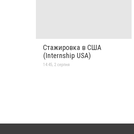
Стажировка в США
(Internship USA)
14:45, 2 серпня