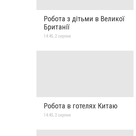
Робота з дітьми в Великої
Британії
14:45, 2 серпня
Робота в готелях Китаю
14:45, 2 серпня