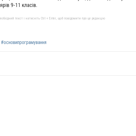
рів 9-11 класів.
бхідний текст і натисніть Ctrl + Enter, щоб повідомити про це редакцію
#основипрограмування