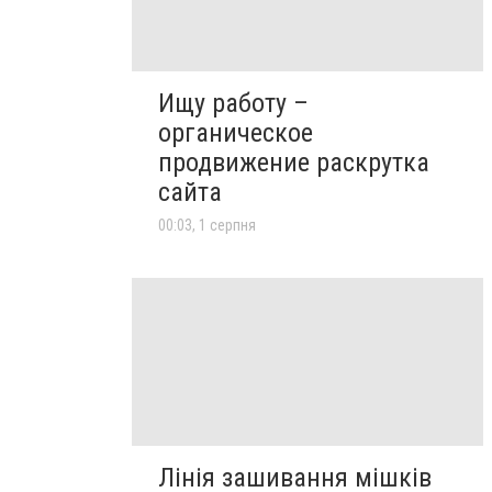
Ищу работу –
органическое
продвижение раскрутка
сайта
00:03, 1 серпня
Лінія зашивання мішків