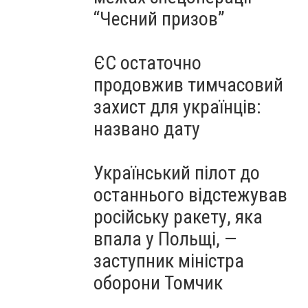
“Чесний призов”
ЄС остаточно
продовжив тимчасовий
захист для українців:
названо дату
Український пілот до
останнього відстежував
російську ракету, яка
впала у Польщі, —
заступник міністра
оборони Томчик