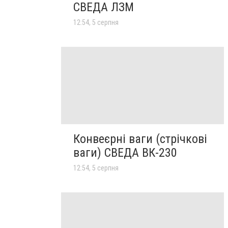
СВЕДА ЛЗМ
12:54, 5 серпня
Конвеєрні ваги (стрічкові
ваги) СВЕДА ВК-230
12:54, 5 серпня