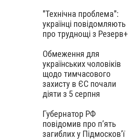
"Технічна проблема":
українці повідомляють
про труднощі з Резерв+
Обмеження для
українських чоловіків
щодо тимчасового
захисту в ЄС почали
діяти з 5 серпня
Губернатор РФ
повідомив про п’ять
загиблих у Підмосков’ї