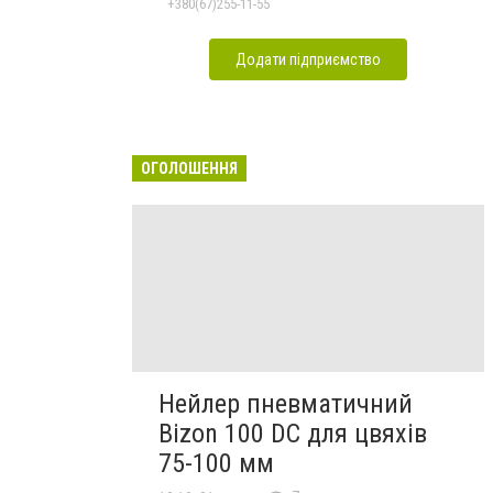
+380(67)255-11-55
Додати підприємство
ОГОЛОШЕННЯ
Нейлер пневматичний
Bizon 100 DC для цвяхів
75-100 мм