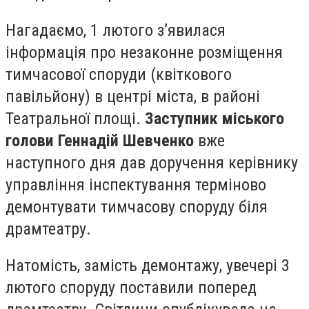
Нагадаємо, 1 лютого з’явилася
інформація про незаконне розміщення
тимчасової споруди (квіткового
павільйону) в центрі міста, в районі
Театральної площі.
Заступник міського
голови Геннадій Шевченко
вже
наступного дня дав доручення керівнику
управління інспектування терміново
демонтувати тимчасову споруду біля
драмтеатру.
Натомість, замість демонтажу, увечері 3
лютого споруду поставили поперед