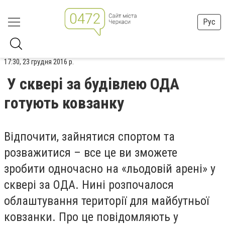
Рус
17:30, 23 грудня 2016 р.
У сквері за будівлею ОДА
готують ковзанку
Відпочити, зайнятися спортом та
розважитися – все це ви зможете
зробити одночасно на «льодовій арені» у
сквері за ОДА. Нині розпочалося
облаштування території для майбутньої
ковзанки. Про це повідомляють у