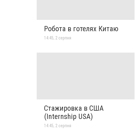
Робота в готелях Китаю
14:45, 2 серпня
Стажировка в США
(Internship USA)
14:45, 2 серпня