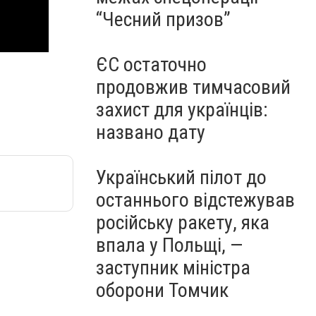
“Чесний призов”
ЄС остаточно
продовжив тимчасовий
захист для українців:
названо дату
Український пілот до
останнього відстежував
російську ракету, яка
впала у Польщі, —
заступник міністра
оборони Томчик