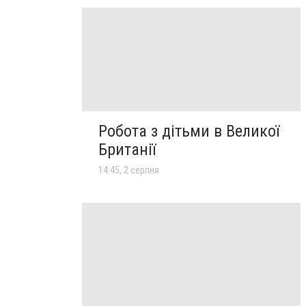
Робота з дітьми в Великої
Британії
14:45, 2 серпня