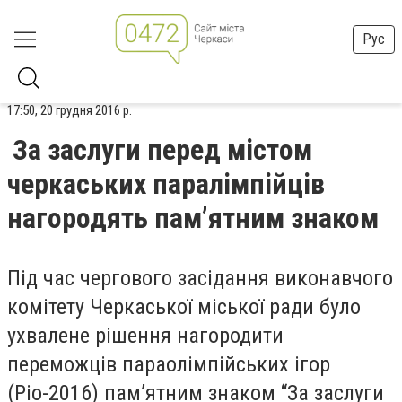
Рус
17:50, 20 грудня 2016 р.
За заслуги перед містом
черкаських паралімпійців
нагородять пам’ятним знаком
Під час чергового засідання виконавчого
комітету Черкаської міської ради було
ухвалене рішення нагородити
переможців параолімпійських ігор
(Ріо-2016) пам’ятним знаком “За заслуги