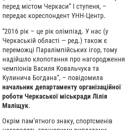
перед містом Черкаси” І ступеня, –
передає кореспондент УНН-Центр.
“2016 рік – це рік олімпіад. У нас (у
Черкаській області — ред.) також є
переможці Паралімпійських ігор, тому
надійшло клопотання про нагородження
чемпіонів Василя Ковальчука та
Кулинича Богдана”, – повідомила
начальник департаменту організаційної
роботи Черкаської міськради Лілія
Маліщук
.
Окрім пам’ятного знаку, спортсменів