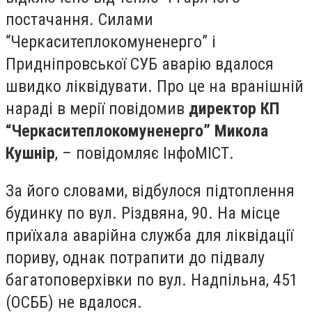
постачання. Силами
“Черкаситеплокомуненерго” і
Придніпровської СУБ аварію вдалося
швидко ліквідувати. Про це на вранішній
нараді в мерії повідомив
директор КП
“Черкаситеплокомуненерго” Микола
Кушнір
, – повідомляє ІнфоМІСТ.
За його словами, відбулося підтоплення
будинку по вул. Різдвяна, 90. На місце
приїхала аварійна служба для ліквідації
пориву, однак потрапити до підвалу
багатоповерхівки по вул. Надпільна, 451
(ОСББ) не вдалося.