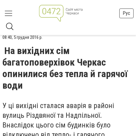
Рус
08:40, 5 грудня 2016 р.
На вихідних сім
багатоповерхівок Черкас
опинилися без тепла й гарячої
води
У ці вихідні сталася аварія в районі
вулиць Різдвяної та Надпільної.
Внаслідок цього сім будинків було
відключено від тепло- і гарячого