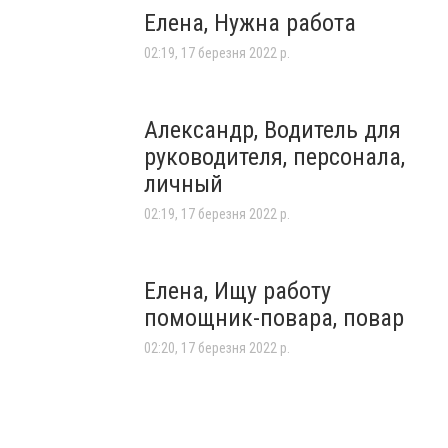
Елена, Нужна работа
02:19, 17 березня 2022 р.
Александр, Водитель для
руководителя, персонала,
личный
02:19, 17 березня 2022 р.
Елена, Ищу работу
помощник-повара, повар
02:20, 17 березня 2022 р.