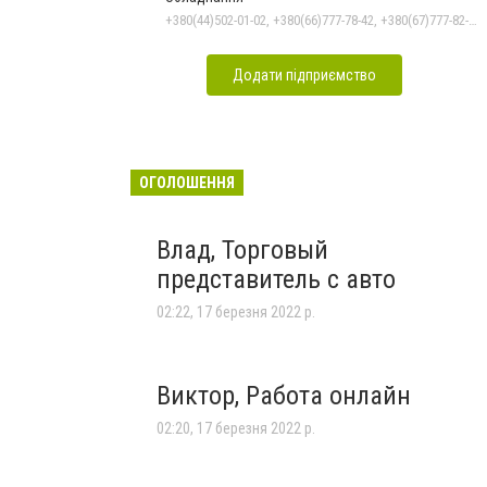
+380(44)502-01-02, +380(66)777-78-42, +380(67)777-82-19, +380(67)890-80-80, +380(73)890-80-80, +380(44)502-01-03
Додати підприємство
ОГОЛОШЕННЯ
Влад, Торговый
представитель с авто
02:22, 17 березня 2022 р.
Виктор, Работа онлайн
02:20, 17 березня 2022 р.