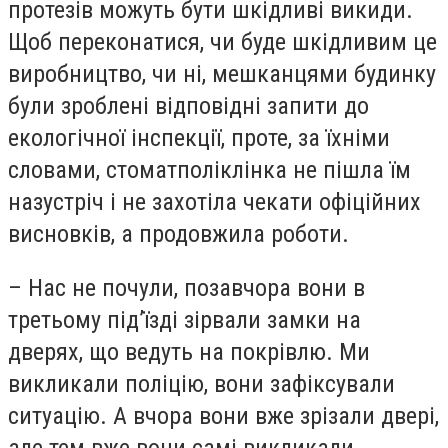
протезів можуть бути шкідливі викиди.
Щоб переконатися, чи буде шкідливим це
виробництво, чи ні, мешканцями будинку
були зроблені відповідні запити до
екологічної інспекції, проте, за їхніми
словами, стоматполіклінка не пішла їм
назустріч і не захотіла чекати офіційних
висновків, а продовжила роботи.
– Нас не почули, позавчора вони в
третьому під’їзді зірвали замки на
дверях, що ведуть на покрівлю. Ми
викликали поліцію, вони зафіксували
ситуацію. А вчора вони вже зрізали двері,
але тем вже вони самі викликали