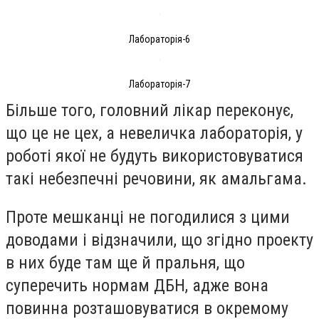
Лабораторія-6
Лабораторія-7
Більше того, головний лікар переконує,
що це не цех, а невеличка лабораторія, у
роботі якої не будуть використовуватися
такі небезпечні речовини, як амальгама.
Проте мешканці не погодилися з цими
доводами і відзначили, що згідно проекту
в них буде там ще й пральня, що
суперечить нормам ДБН, адже вона
повинна розташовуватися в окремому