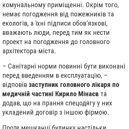
комунальному приміщенні. Окрім того,
немає погодження від пожежників та
екологів, а їхні підписи обов’язкові,
вважають люди, перед тим як нести
проект на погодження до головного
архітектора міста.
– Санітарні норми повинні бути виконані
перед введенням в експлуатацію, –
відповів
заступник головного лікаря по
медичній частині Кирило Мінаєв
та
додав, що на прання спецодягу у них
укладений договір з іншою фірмою.
Проте мешканці будинку настільки