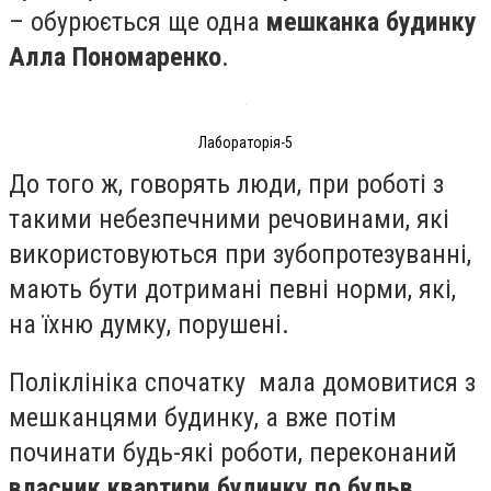
– обурюється ще одна
мешканка будинку
Алла Пономаренко
.
Лабораторія-5
До того ж, говорять люди, при роботі з
такими небезпечними речовинами, які
використовуються при зубопротезуванні,
мають бути дотримані певні норми, які,
на їхню думку, порушені.
Поліклініка спочатку мала домовитися з
мешканцями будинку, а вже потім
починати будь-які роботи, переконаний
власник квартири будинку по бульв.