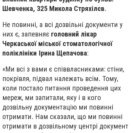
Шевченка, 325 Микола Стряхілєв
.
Не повинні, а всі дозвільні документи у
них є, запевняє
головний лікар
Черкаської міської стоматологічної
поліклініки Ірина Щепачова
:
«Ми всі з вами є співвласниками: стіни,
покрівля, підвал належать всім. Тому,
коли постало питання проведення цих
мереж, ми запитали, яку і в кого
дозвільну документацію ми повинні
отримати. Нам сказали, що ми повинні
отримати в дозвільному центрі документ