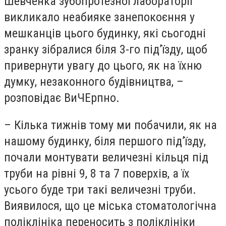
Шевченка зубопротезної лабораторії
викликало неабияке занепокоєння у
мешканців цього будинку, які сьогодні
зранку зібралися біля 3-го під’їзду, щоб
привернути увагу до цього, як на їхню
думку, незаконного будівництва, –
розповідає ВиЧЕрпно.
– Кілька тижнів тому ми побачили, як на
нашому будинку, біля першого під’їзду,
почали монтувати величезні кільця під
труби на рівні 9, 8 та 7 поверхів, а їх
усього буде три такі величезні труби.
Виявилося, що це міська стоматологічна
поліклініка переносить з поліклініки