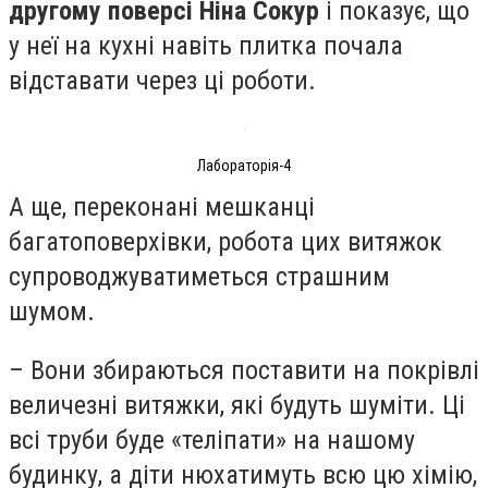
другому поверсі Ніна Сокур
і показує, що
у неї на кухні навіть плитка почала
відставати через ці роботи.
Лабораторія-4
А ще, переконані мешканці
багатоповерхівки, робота цих витяжок
супроводжуватиметься страшним
шумом.
– Вони збираються поставити на покрівлі
величезні витяжки, які будуть шуміти. Ці
всі труби буде «теліпати» на нашому
будинку, а діти нюхатимуть всю цю хімію,