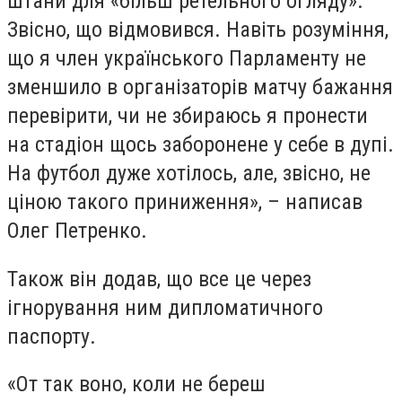
штани для «більш ретельного огляду».
Звісно, що відмовився. Навіть розуміння,
що я член українського Парламенту не
зменшило в організаторів матчу бажання
перевірити, чи не збираюсь я пронести
на стадіон щось заборонене у себе в дупі.
На футбол дуже хотілось, але, звісно, не
ціною такого приниження», – написав
Олег Петренко.
Також він додав, що все це через
ігнорування ним дипломатичного
паспорту.
«От так воно, коли не береш