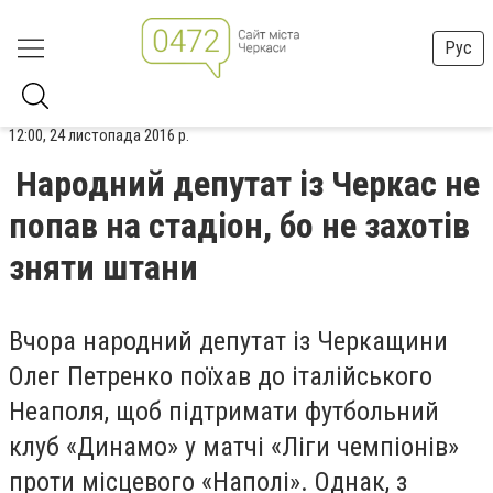
Рус
12:00, 24 листопада 2016 р.
Народний депутат із Черкас не
попав на стадіон, бо не захотів
зняти штани
Вчора народний депутат із Черкащини
Олег Петренко поїхав до італійського
Неаполя, щоб підтримати футбольний
клуб «Динамо» у матчі «Ліги чемпіонів»
проти місцевого «Наполі». Однак, з