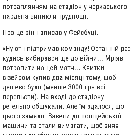
потраплянням на стадіон у черкаського
нардепа виникли труднощі.
Про це він написав у Фейсбуці.
«Ну от і підтримав команду! Останній раз
кудись вибирався ще до війни... Мріяв
потрапити на цей матч... Квитки
візейром купив два місяці тому, щоб
дешево було (менше 3000 грн всі
перельоти). На вході до стадіону
ретельно обшукали. Але їм здалося, що
цього замало. Завели до поліцейської
машини та стали вимагати, щоб зняв