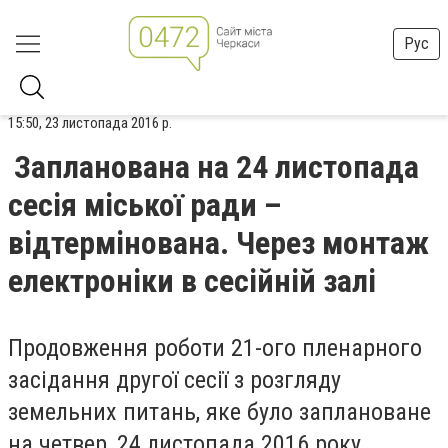
Рус
15:50, 23 листопада 2016 р.
Запланована на 24 листопада
сесія міської ради –
відтермінована. Через монтаж
електроніки в сесійній залі
Продовження роботи 21-ого пленарного
засідання другої сесії з розгляду
земельних питань, яке було заплановане
на четвер, 24 листопада 2016 року,