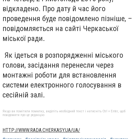
відкладено. Про дату й час його
проведення буде повідомлено пізніше, –
повідомляється на сайті Черкаської
міської ради.
Як ідеться в розпорядженні міського
голови, засідання перенесли через
монтажні роботи для встановлення
системи електронного голосування в
сесійній залі.
Якщо ви помітили помилку, виділіть необхідний текст і натисніть Ctrl + Enter, щоб
повідомити про це редакцію
HTTP://WWW.RADA.CHERKASY.UA/UA/