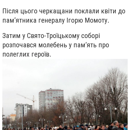
Після цього черкащани поклали квіти до
пам’ятника генералу Ігорю Момоту.
Затим у Свято-Троїцькому соборі
розпочався молебень у пам’ять про
полеглих героїв.