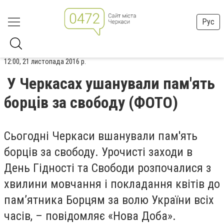
Рус
12:00, 21 листопада 2016 р.
У Черкасах ушанували пам'ять
борців за свободу (ФОТО)
Сьогодні Черкаси вшанували пам'ять
борців за свободу. Урочисті заходи в
День Гідності та Свободи розпочалися з
хвилини мовчання і покладання квітів до
пам’ятника Борцям за волю України всіх
часів, – повідомляє «Нова Доба».