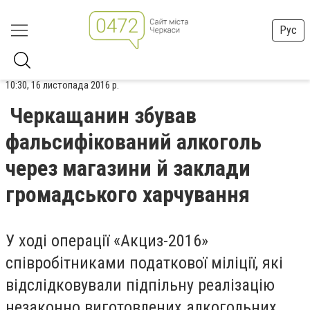
Рус
10:30, 16 листопада 2016 р.
Черкащанин збував
фальсифікований алкоголь
через магазини й заклади
громадського харчування
У ході операції «Акциз-2016»
співробітниками податкової міліції, які
відслідковували підпільну реалізацію
незаконно виготовлених алкогольних