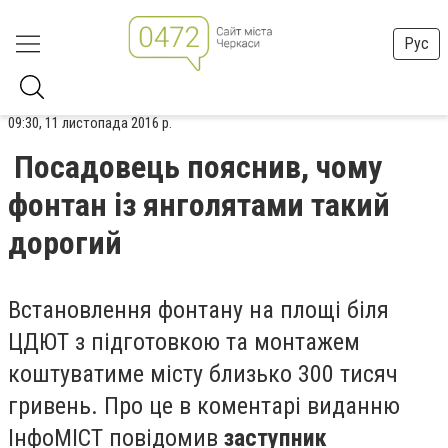
Рус
09:30, 11 листопада 2016 р.
Посадовець пояснив, чому
фонтан із янголятами такий
дорогий
Встановлення фонтану на площі біля
ЦДЮТ з підготовкою та монтажем
коштуватиме місту близько 300 тисяч
гривень. Про це в коментарі виданню
ІнфоМІСТ повідомив
заступник