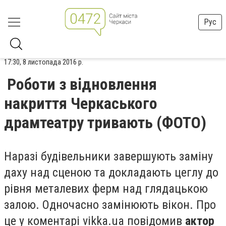
Рус
17:30, 8 листопада 2016 р.
Роботи з відновлення
накриття Черкаського
драмтеатру тривають (ФОТО)
Наразі будівельники завершують заміну
даху над сценою та докладають цеглу до
рівня металевих ферм над глядацькою
залою. Одночасно замінюють вікон. Про
це у коментарі vikka.ua повідомив
актор