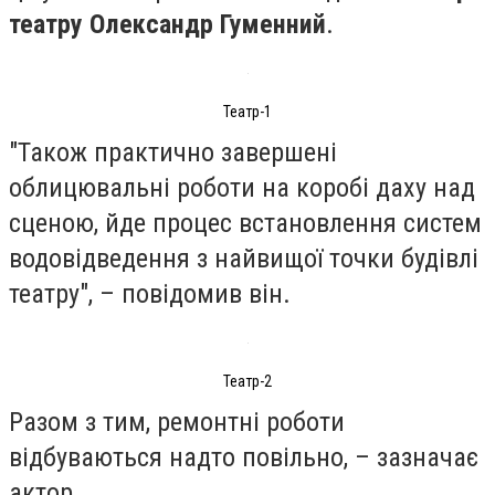
театру Олександр Гуменний
.
Театр-1
"Також практично завершені
облицювальні роботи на коробі даху над
сценою, йде процес встановлення систем
водовідведення з найвищої точки будівлі
театру", – повідомив він.
Театр-2
Разом з тим, ремонтні роботи
відбуваються надто повільно, – зазначає
актор.