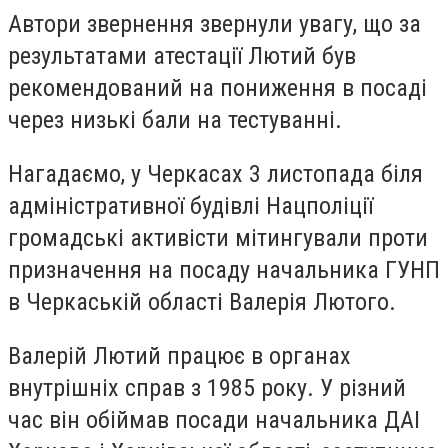
Автори звернення звернули увагу, що за
результатами атестації Лютий був
рекомендований на пониження в посаді
через низькі бали на тестуванні.
Нагадаємо, у Черкасах 3 листопада біля
адміністративної будівлі Нацполіції
громадські активісти мітингували проти
призначення на посаду начальника ГУНП
в Черкаській області Валерія Лютого.
Валерій Лютий працює в органах
внутрішніх справ з 1985 року. У різний
час він обіймав посади начальника ДАІ