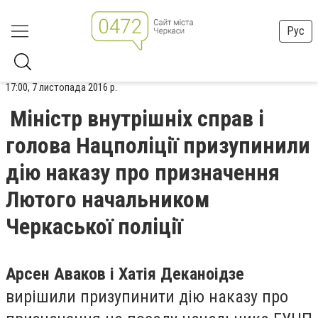
Рус
17:00, 7 листопада 2016 р.
Міністр внутрішніх справ і
голова Нацполіції призупинили
дію наказу про призначення
Лютого начальником
Черкаської поліції
Арсен Аваков і Хатія Деканоідзе
вирішили призупинити дію наказу про