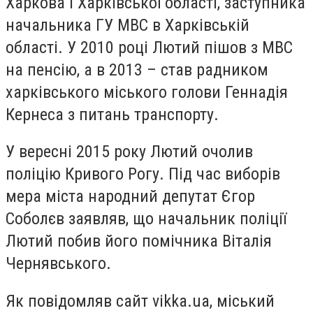
Харкова і Харківської області, заступника
начальника ГУ МВС в Харківській
області. У 2010 році Лютий пішов з МВС
на пенсію, а в 2013 – став радником
харківського міського голови Геннадія
Кернеса з питань транспорту.
У вересні 2015 року Лютий очолив
поліцію Кривого Рогу. Під час виборів
мера міста народний депутат Єгор
Соболєв заявляв, що начальник поліції
Лютий побив його помічника Віталія
Чернявського.
Як повідомляв сайт vikka.ua, міський