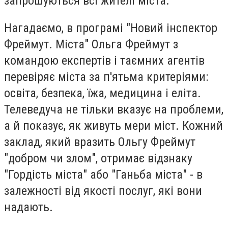
запрошуються всі жителі міста.
Нагадаємо, в програмі "Новий інспектор
Фреймут. Міста" Ольга Фреймут з
командою експертів і таємних агентів
перевіряє міста за п'ятьма критеріями:
освіта, безпека, їжа, медицина і еліта.
Телеведуча не тільки вказує на проблеми,
а й показує, як живуть мери міст. Кожний
заклад, який вразить Ольгу Фреймут
"добром чи злом", отримає відзнаку
"Гордість міста" або "Ганьба міста" - в
залежності від якості послуг, які вони
надають.