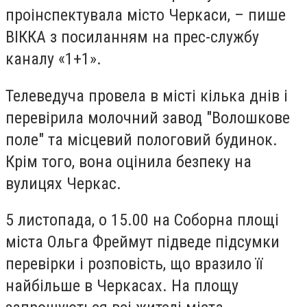
проінспектувала місто Черкаси, – пише
ВІККА з посиланням на прес-службу
каналу «1+1».
Телеведуча провела в місті кілька днів і
перевірила молочний завод "Волошкове
поле" та місцевий пологовий будинок.
Крім того, вона оцінила безпеку на
вулицях Черкас.
5 листопада, о 15.00 на Соборна площі
міста Ольга Фреймут підведе підсумки
перевірки і розповість, що вразило її
найбільше в Черкасах. На площу