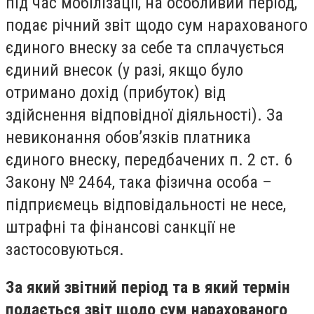
під час мобілізації, на особливий період,
подає річний звіт щодо сум нарахованого
єдиного внеску за себе та сплачується
єдиний внесок (у разі, якщо було
отримано дохід (прибуток) від
здійснення відповідної діяльності). За
невиконання обов’язків платника
єдиного внеску, передбачених п. 2 ст. 6
Закону № 2464, така фізична особа –
підприємець відповідальності не несе,
штрафні та фінансові санкції не
застосовуються.
За який звітний період та в який термін
подається звіт щодо сум нарахованого