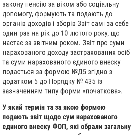
закону пенсію за віком або соціальну
допомогу, формують та подають до
органів доходів і зборів Звіт самі за себе
один раз на рік до 10 лютого року, що
настає за звітним роком. Звіт про суми
нарахованого доходу застрахованих осіб
та суми нарахованого єдиного внеску
подається за формою №Д5 згідно з
додатком 5 до Порядку № 435 із
зазначенням типу форми «початкова».
У який термін та за якою формою
подають звіт щодо сум нарахованого
єдиного внеску ФОП, які обрали загальну