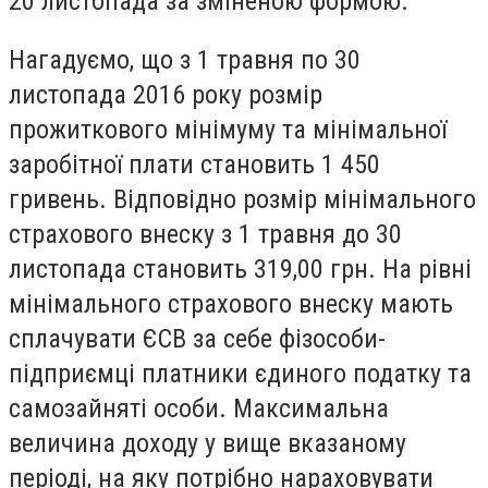
20 листопада за зміненою формою.
Нагадуємо, що з 1 травня по 30
листопада 2016 року розмір
прожиткового мінімуму та мінімальної
заробітної плати становить 1 450
гривень. Відповідно розмір мінімального
страхового внеску з 1 травня до 30
листопада становить 319,00 грн. На рівні
мінімального страхового внеску мають
сплачувати ЄСВ за себе фізособи-
підприємці платники єдиного податку та
самозайняті особи. Максимальна
величина доходу у вище вказаному
періоді, на яку потрібно нараховувати