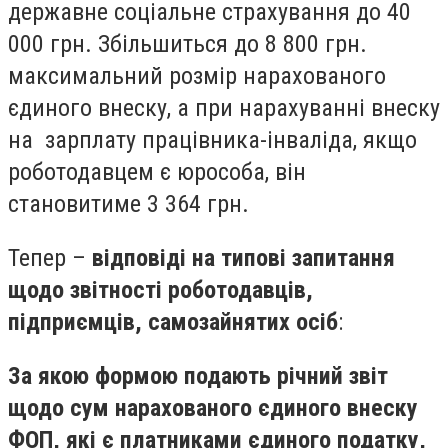
державне соціальне страхування до 40
000 грн. Збільшиться до 8 800 грн.
максимальний розмір нарахованого
єдиного внеску, а при нарахуванні внеску
на зарплату працівника-інваліда, якщо
роботодавцем є юрособа, він
становитиме 3 364 грн.
Тепер –
відповіді на типові запитання
щодо звітності роботодавців,
підприємців, самозайнятих осіб
:
За якою формою подають річний звіт
щодо сум нарахованого єдиного внеску
ФОП, які є платниками єдиного податку,