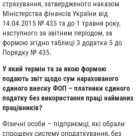
страхування, затвердженого наказом
Міністерства фінансів України від
14.04.2015 № 435 та до 1 травня року,
наступного за звітним періодом, за
формою згідно таблиці 3 додатка 5 до
Порядку № 435.
У який термін та за якою формою
подають звіт щодо сум нарахованого
єдиного внеску ФОП – платники єдиного
податку без використання праці найманих
працівників?
Фізичні особи – підприємці, які обрали
спрощену систему оподаткування, без