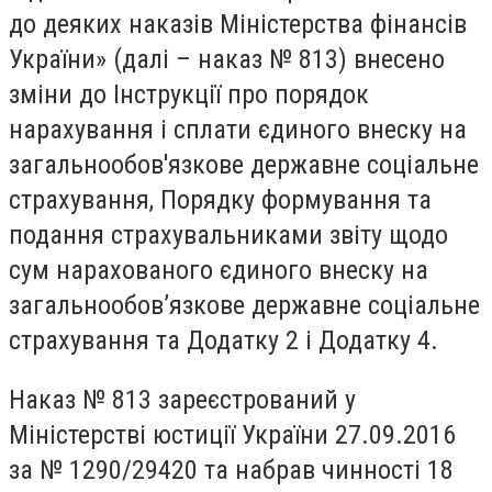
до деяких наказів Міністерства фінансів
України» (далі – наказ № 813) внесено
зміни до Інструкції про порядок
нарахування і сплати єдиного внеску на
загальнообов'язкове державне соціальне
страхування, Порядку формування та
подання страхувальниками звіту щодо
сум нарахованого єдиного внеску на
загальнообов’язкове державне соціальне
страхування та Додатку 2 і Додатку 4.
Наказ № 813 зареєстрований у
Міністерстві юстиції України 27.09.2016
за № 1290/29420 та набрав чинності 18