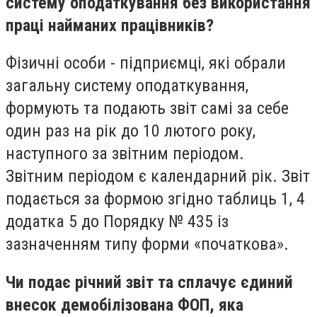
систему оподаткування без використання
праці найманих працівників?
Фізичні особи - підприємці, які обрали
загальну систему оподаткування,
формують та подають звіт самі за себе
один раз на рік до 10 лютого року,
наступного за звітним періодом.
Звітним періодом є календарний рік. Звіт
подається за формою згідно таблиць 1, 4
додатка 5 до Порядку № 435 із
зазначенням типу форми «початкова».
Чи подає річний звіт та сплачує єдиний
внесок демобілізована ФОП, яка