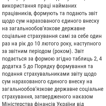
використання праці найманих
працівників, формують та подають звіт
щодо сум нарахованого єдиного внеску
на загальнообов’язкове державне
соціальне страхування самі за себе один
раз на рік до 10 лютого року, наступного
за звітним періодом (роком). Звіт
подається за формою згідно таблиць 2, 4
додатка 5 до Порядку формування та
подання страхувальниками звіту щодо
сум нарахованого єдиного внеску на
загальнообов’язкове державне соціальне
страхування, затвердженого наказом
Міністерства фінансів України від