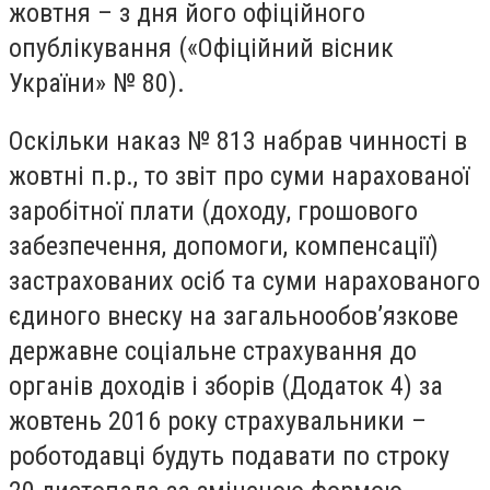
жовтня – з дня його офіційного
опублікування («Офіційний вісник
України» № 80).
Оскільки наказ № 813 набрав чинності в
жовтні п.р., то звіт про суми нарахованої
заробітної плати (доходу, грошового
забезпечення, допомоги, компенсації)
застрахованих осіб та суми нарахованого
єдиного внеску на загальнообов’язкове
державне соціальне страхування до
органів доходів і зборів (Додаток 4) за
жовтень 2016 року страхувальники –
роботодавці будуть подавати по строку