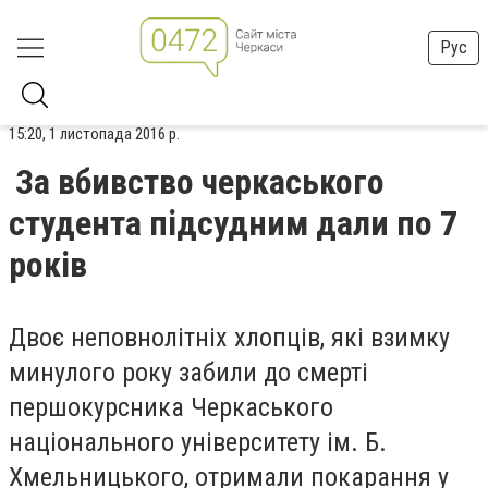
Рус
15:20, 1 листопада 2016 р.
За вбивство черкаського
студента підсудним дали по 7
років
Двоє неповнолітніх хлопців, які взимку
минулого року забили до смерті
першокурсника Черкаського
національного університету ім. Б.
Хмельницького, отримали покарання у