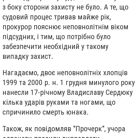
з боку сторони захисту не було. А те, що
судовий процес тривав майже рік,
прокурор пояснює неповнолітнім віком
підсудних, і тим, що потрібно було
забезпечити необхідний у такому
випадку захист.
Нагадаємо, двоє неповнолітніх хлопців
1999 та 2000 р. н. 1 грудня минулого року
нанесли 17-річному Владиславу Сердюку
кілька ударів руками та ногами, що
спричинило смерть юнака.
Також, як повідомляв "Прочерк", учора