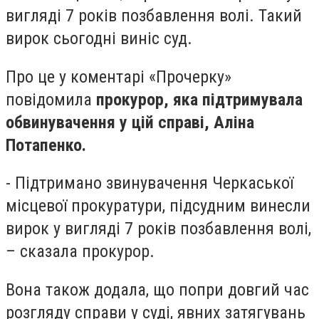
вигляді 7 років позбавлення волі. Такий
вирок сьогодні виніс суд.
Про це у коментарі «Прочерку»
повідомила
прокурор, яка підтримувала
обвинувачення у цій справі, Аліна
Потапенко.
- Підтримано звинувачення Черкаської
місцевої прокуратури, підсудним винесли
вирок у вигляді 7 років позбавлення волі,
– сказала прокурор.
Вона також додала, що попри довгий час
розгляду справи у суді, явних затягувань