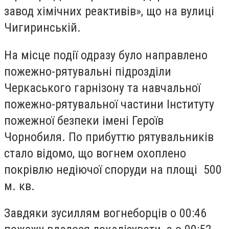
завод хімічних реактивів», що на вулиці
Чигиринській.
На місце події одразу було направлено
пожежно-рятувальні підрозділи
Черкаського гарнізону та навчальної
пожежно-рятувальної частини Інституту
пожежної безпеки імені Героїв
Чорнобиля. По прибуттю рятувальників
стало відомо, що вогнем охоплено
покрівлю недіючої споруди на площі 500
м. кв.
Завдяки зусиллям вогнеборців о 00:46