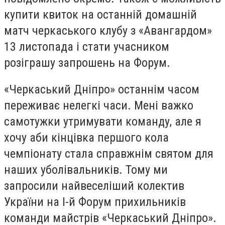
купити квиток на останній домашній
матч черкаського клубу з «Авангардом»
13 листопада і стати учасником
розіграшу запрошень на Форум.
«Черкаський Дніпро» останнім часом
переживає нелегкі часи. Мені важко
самотужки утримувати команду, але я
хочу аби кінцівка першого кола
чемпіонату стала справжнім святом для
наших уболівальників. Тому ми
запросили найвеселіший колектив
України на І-й Форум прихильників
команди майстрів «Черкаський Дніпро».