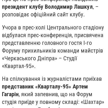
президент клубу Володимир Лашкул
, –
розповідає офіційний сайт клубу.
Учора в прес-холі Центрального стадіону
відбулася прес-конференція, присвячена
представленню головного гостя І-го
Форуму прихильників команди майстрів
«Черкаського Дніпра» – Студії
«Квартал-95».
На спілкування із журналістами приїхав
представник «Кварталу-95» Артем
Гагарін
, який запевнив, що на Форум
студія приїде у повному складі: «Шахтар»