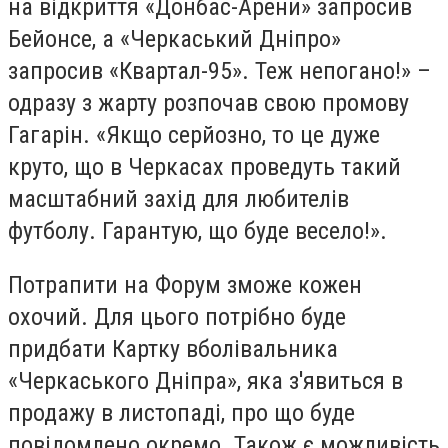
на відкриття «Донбас-Арени» запросив
Бейонсе, а «Черкаський Дніпро»
запросив «Квартал-95». Теж непогано!» –
одразу з жарту розпочав свою промову
Гагарін. «Якщо серйозно, то це дуже
круто, що в Черкасах проведуть такий
масштабний захід для любителів
футболу. Гарантую, що буде весело!».
Потрапити на Форум зможе кожен
охочий. Для цього потрібно буде
придбати Картку вболівальника
«Черкаського Дніпра», яка з'явиться в
продажу в листопаді, про що буде
повідомлено окремо. Також є можливість