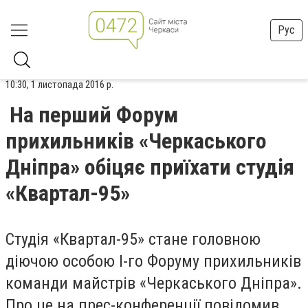
Рус
10:30, 1 листопада 2016 р.
На перший Форум
прихильників «Черкаського
Дніпра» обіцяє приїхати студія
«Квартал-95»
Студія «Квартал-95» стане головною
діючою особою І-го Форуму прихильників
команди майстрів «Черкаського Дніпра».
Про це на прес-конференції повідомив