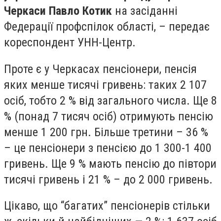
Черкаси Павло Котик
на засіданні
Федерації профспілок області, – передає
кореспондент УНН-Центр.
Проте є у Черкасах пенсіонери, пенсія
яких менше тисячі гривень: таких 2 107
осіб, тобто 2 % від загального числа. Ще 8
% (понад 7 тисяч осіб) отримують пенсію
менше 1 200 грн. Більше третини – 36 %
– це пенсіонери з пенсією до 1 300-1 400
гривень. Ще 9 % мають пенсію до півтори
тисячі гривень і 21 % – до 2 000 гривень.
Цікаво, що “багатих” пенсіонерів стільки