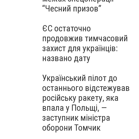
“Чесний призов”
ЄС остаточно
продовжив тимчасовий
захист для українців:
названо дату
Український пілот до
останнього відстежував
російську ракету, яка
впала у Польщі, —
заступник міністра
оборони Томчик