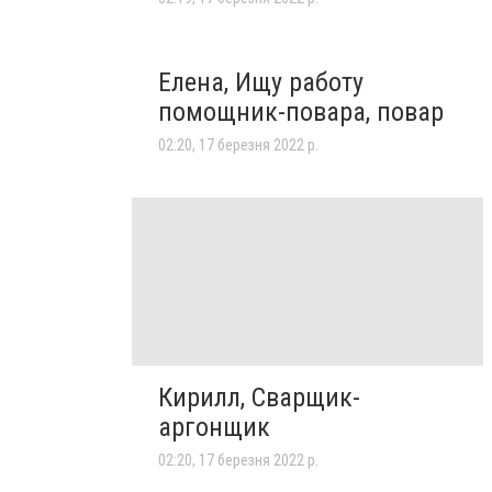
Елена, Ищу работу
помощник-повара, повар
02:20, 17 березня 2022 р.
Кирилл, Сварщик-
аргонщик
02:20, 17 березня 2022 р.