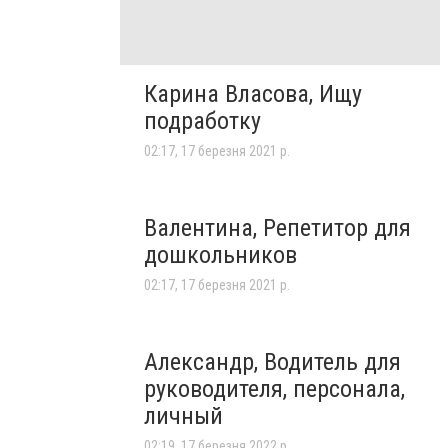
Карина Власова, Ищу
подработку
02:17, 17 березня 2021 р.
Валентина, Репетитор для
дошкольников
02:17, 17 березня 2021 р.
Александр, Водитель для
руководителя, персонала,
личный
02:19, 17 березня 2022 р.