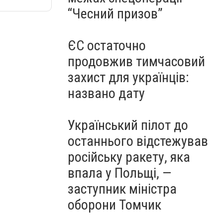
“Чесний призов”
ЄС остаточно
продовжив тимчасовий
захист для українців:
названо дату
Український пілот до
останнього відстежував
російську ракету, яка
впала у Польщі, —
заступник міністра
оборони Томчик