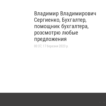
Владимир Владимирович
Сергиенко, Бухгалтер,
помощник бухгалтера,
розсмотрю любые
предложения
00:37, 17 березня 2023 р.