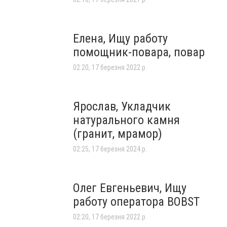
Елена, Ищу работу
помощник-повара, повар
02:20, 17 березня 2022 р.
Ярослав, Укладчик
натурального камня
(гранит, мрамор)
02:25, 17 березня 2024 р.
Олег Евгеньевич, Ищу
работу оператора BOBST
02:20, 17 березня 2022 р.