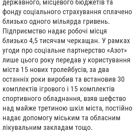
державного, місцевого бюджетів та
фонду соціального страхування сплачено
близько одного мільярда гривень.
Підприємство надає робочі місця
близько 4,5 тисячам черкащан. У рамках
угоди про соціальне партнерство «Азот»
лише цього року передав у користування
міста 15 нових тролейбусів, за два
останніх роки виробив та встановив 30
комплектів ігрового і 15 комплектів
спортивного обладнання, взяв шефство
над майже третиною шкіл міста, постійно
надає допомогу міським та обласним
лікувальним закладам тощо.