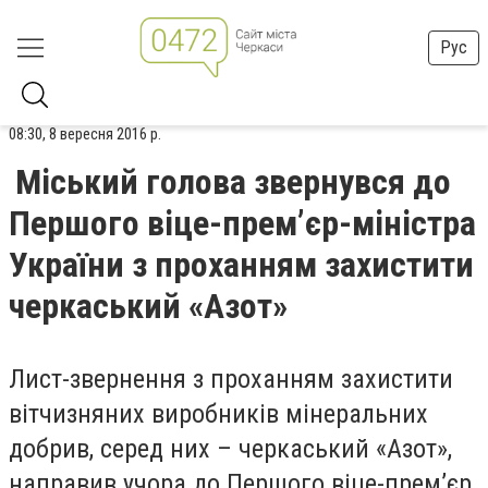
Рус
08:30, 8 вересня 2016 р.
Міський голова звернувся до
Першого віце-прем’єр-міністра
України з проханням захистити
черкаський «Азот»
Лист-звернення з проханням захистити
вітчизняних виробників мінеральних
добрив, серед них – черкаський «Азот»,
направив учора до Першого віце-прем’єр