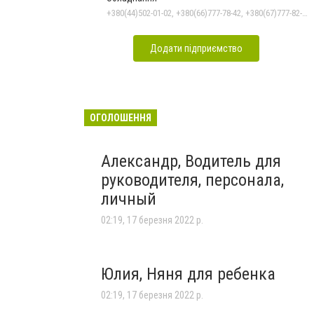
+380(44)502-01-02, +380(66)777-78-42, +380(67)777-82-19, +380(67)890-80-80, +380(73)890-80-80, +380(44)502-01-03
Додати підприємство
ОГОЛОШЕННЯ
Александр, Водитель для
руководителя, персонала,
личный
02:19, 17 березня 2022 р.
Юлия, Няня для ребенка
02:19, 17 березня 2022 р.