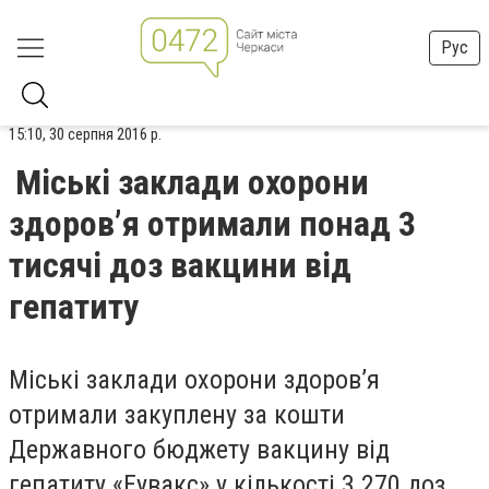
Рус
15:10, 30 серпня 2016 р.
Міські заклади охорони
здоров’я отримали понад 3
тисячі доз вакцини від
гепатиту
Міські заклади охорони здоров’я
отримали закуплену за кошти
Державного бюджету вакцину від
гепатиту «Еувакс» у кількості 3 270 доз.