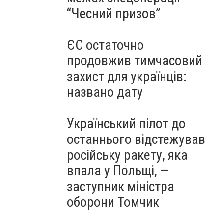
“Чесний призов”
ЄС остаточно
продовжив тимчасовий
захист для українців:
названо дату
Український пілот до
останнього відстежував
російську ракету, яка
впала у Польщі, —
заступник міністра
оборони Томчик