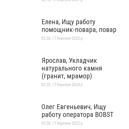
Елена, Ищу работу
помощник-повара, повар
02:20, 17 березня 2022 р.
Ярослав, Укладчик
натурального камня
(гранит, мрамор)
02:25, 17 березня 2024 р.
Олег Евгеньевич, Ищу
работу оператора BOBST
02:20, 17 березня 2022 р.