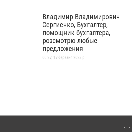
Владимир Владимирович
Сергиенко, Бухгалтер,
помощник бухгалтера,
розсмотрю любые
предложения
00:37, 17 березня 2023 р.