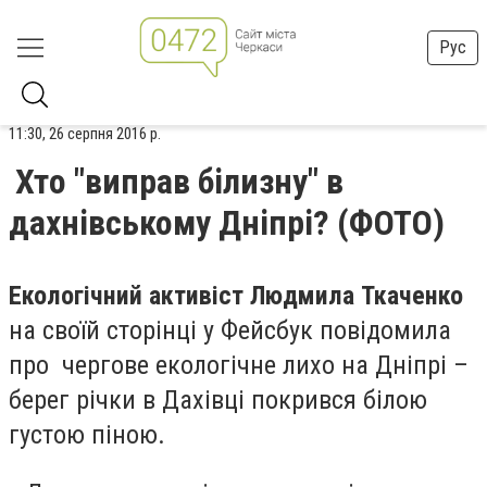
Рус
11:30, 26 серпня 2016 р.
Хто "виправ білизну" в
дахнівському Дніпрі? (ФОТО)
Екологічний активіст Людмила Ткаченко
на своїй сторінці у Фейсбук повідомила
про чергове екологічне лихо на Дніпрі –
берег річки в Дахівці покрився білою
густою піною.