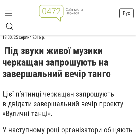
Рус
18:00, 25 серпня 2016 р.
Під звуки живої музики
черкащан запрошують на
завершальний вечір танго
Цієї п’ятниці черкащан запрошують
відвідати завершальний вечір проекту
«Вуличні танці».
У наступному році організатори обіцяють