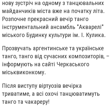
нову зустріч на одному з танцювальних
майданчиків міста вже на початку літа.
Розпочне прекрасний вечір танго
інструментальний ансамбль "Акварелі"
міського Будинку культури ім. І. Кулика.
Прозвучать аргентинське та українське
танго, танго від сучасних композиторів, –
інформують на сайті Черкаського
міськвиконкому.
Після виступу віртуозів вечірка
триватиме, а всі охочі танцюватимуть
танго та чакареру!