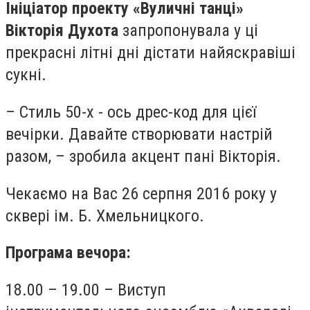
Ініціатор проекту «Вуличні танці»
Вікторія Духота
запропонувала у ці
прекрасні літні дні дістати найяскравіші
сукні.
– Стиль 50-х - ось дрес-код для цієї
вечірки. Давайте створювати настрій
разом, – зробила акцент пані Вікторія.
Чекаємо на Вас 26 серпня 2016 року у
сквері ім. Б. Хмельницкого.
Програма вечора:
18.00 – 19.00 – Виступ