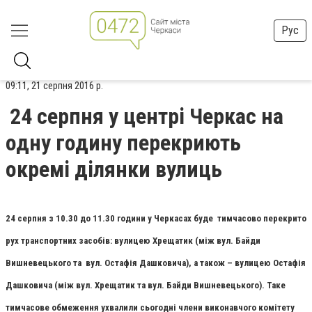
Рус
09:11, 21 серпня 2016 р.
24 серпня у центрі Черкас на
одну годину перекриють
окремі ділянки вулиць
24 серпня з 10.30 до 11.30 години у Черкасах буде тимчасово перекрито
рух транспортних засобів: вулицею Хрещатик (між вул. Байди
Вишневецького та вул. Остафія Дашковича), а також – вулицею Остафія
Дашковича (між вул. Хрещатик та вул. Байди Вишневецького). Таке
тимчасове обмеження ухвалили сьогодні члени виконавчого комітету