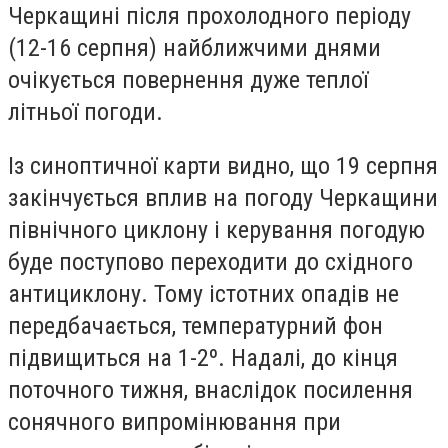
Черкащині після прохолодного періоду
(12-16 серпня) найближчими днями
очікується повернення дуже теплої
літньої погоди.
Із синоптичної карти видно, що 19 серпня
закінчується вплив на погоду Черкащини
північного циклону і керування погодую
буде поступово переходити до східного
антициклону. Тому істотних опадів не
передбачається, температурний фон
підвищиться на 1-2º. Надалі, до кінця
поточного тижня, внаслідок посилення
сонячного випромінювання при