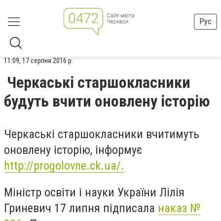
Рус
11:09, 17 серпня 2016 р.
Черкаські старшокласники
будуть вчити оновлену історію
Черкаські старшокласники вчитимуть
оновлену історію, інформує
http://progolovne.ck.ua/.
Міністр освіти і науки України Лілія
Гриневич 17 липня підписала
наказ №