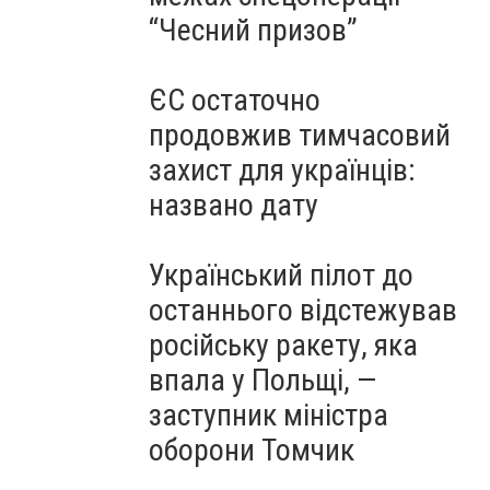
“Чесний призов”
ЄС остаточно
продовжив тимчасовий
захист для українців:
названо дату
Український пілот до
останнього відстежував
російську ракету, яка
впала у Польщі, —
заступник міністра
оборони Томчик