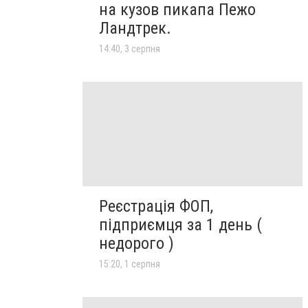
на кузов пикапа Пежо
Ландтрек.
14:40, 3 серпня
Реєстрація ФОП,
підприємця за 1 день (
недорого )
15:20, 1 серпня