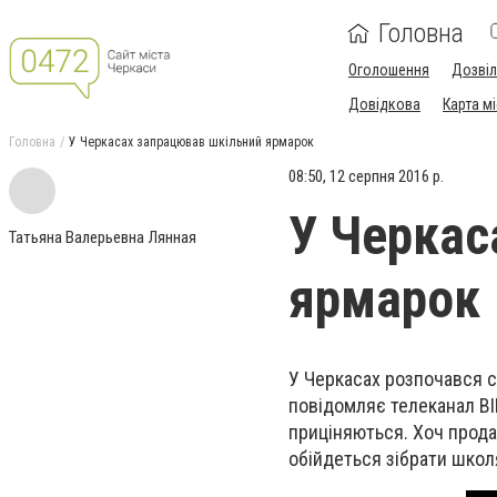
Головна
Оголошення
Дозві
Довідкова
Карта м
Головна
У Черкасах запрацював шкільний ярмарок
08:50, 12 серпня 2016 р.
У Черкас
Татьяна Валерьевна Лянная
ярмарок
У Черкасах розпочався с
повідомляє телеканал ВІ
приціняються. Хоч прода
обійдеться зібрати школ