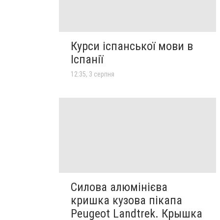
Курси іспанської мови в
Іспанії
12:35, 3 серпня
Силова алюмінієва
кришка кузова пікапа
Peugeot Landtrek. Крышка