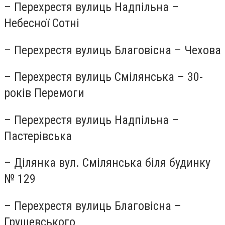
– Перехрестя вулиць Надпільна –
Небесної Сотні
– Перехрестя вулиць Благовісна – Чехова
– Перехрестя вулиць Смілянська – 30-
років Перемоги
– Перехрестя вулиць Надпільна –
Пастерівська
– Ділянка вул. Смілянська біля будинку
№ 129
– Перехрестя вулиць Благовісна –
Грушевського