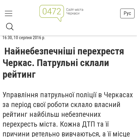
Рус
16:30, 10 серпня 2016 р.
Найнебезпечніші перехрестя
Черкас. Патрульні склали
рейтинг
Управління патрульної поліції в Черкасах
за період свої роботи склало власний
рейтинг найбільш небезпечних
перехресть міста. Кожна ДТП та її
причини ретельно вивчаються, а її місце