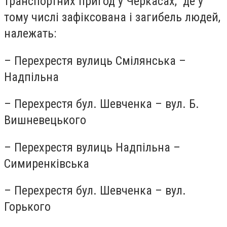
транспортних пригод у Черкасах, де у
тому числі зафіксована і загибель людей,
належать:
– Перехрестя вулиць Смілянська –
Надпільна
– Перехрестя бул. Шевченка – вул. Б.
Вишневецького
– Перехрестя вулиць Надпільна –
Симиренківська
– Перехрестя бул. Шевченка – вул.
Горького