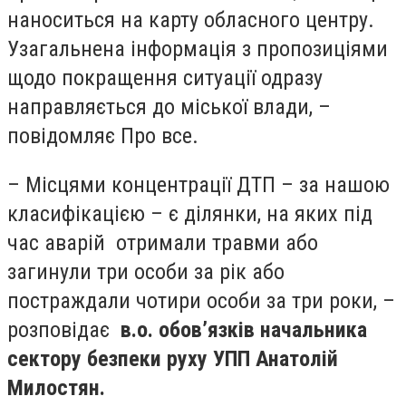
наноситься на карту обласного центру.
Узагальнена інформація з пропозиціями
щодо покращення ситуації одразу
направляється до міської влади, –
повідомляє Про все.
– Місцями концентрації ДТП – за нашою
класифікацією – є ділянки, на яких під
час аварій отримали травми або
загинули три особи за рік або
постраждали чотири особи за три роки, –
розповідає
в.о. обов’язків начальника
сектору безпеки руху УПП Анатолій
Милостян.