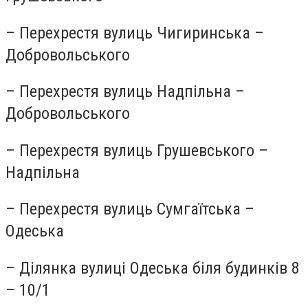
– Перехрестя вулиць Чигиринська –
Добровольського
– Перехрестя вулиць Надпільна –
Добровольського
– Перехрестя вулиць Грушевського –
Надпільна
– Перехрестя вулиць Сумгаїтська –
Одеська
– Ділянка вулиці Одеська біля будинків 8
– 10/1