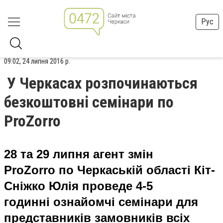
Рус
09:02, 24 липня 2016 р.
У Черкасах розпочинаються
безкоштовні семінари по
ProZorro
28 та 29 липня агент змін
ProZorro по Черкаській області Кіт-
Сніжко Юлія проведе 4-5
годинні ознайомчі семінари для
представників замовників всіх