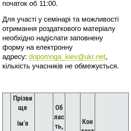
початок об 11:00.
Для участі у семінарі та можливості
отримання роздаткового матеріалу
необхідно надіслати заповнену
форму на електронну
адресу:
dopomoga_kiev@ukr.net
,
кількість учасників не обмежується.
Прізви
ще
Об
лас
Кон
Ім'я
ть,