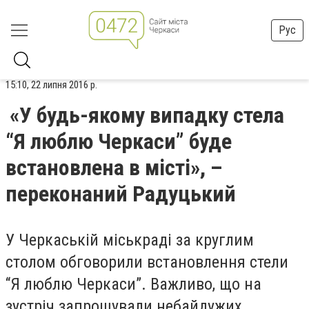
Рус
15:10, 22 липня 2016 р.
«У будь-якому випадку стела
“Я люблю Черкаси” буде
встановлена в місті», –
переконаний Радуцький
У Черкаській міськраді за круглим
столом обговорили встановлення стели
“Я люблю Черкаси”. Важливо, що на
зустріч запрошували небайдужих