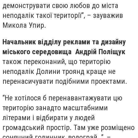
демонструвати свою любов до міста
неподалік такої території”, – зауважив
Микола Упир.
Начальник відділу реклами та дизайну
міського середовища Андрій Поліщук
також переконаний, що територію
неподалік Долини троянд краще не
перенасичувати подібними проектами.
“Не хотілося б перенавантажувати цю
територію занадто масштабними
літерами і відбирати у людей
громадський простір. Там уже розміщено
сонячний годинник, водограй…”, –