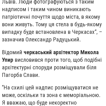
Львів. Люди фотографуються з таким
надписом і таким чином виникають
патріотичні почуття щодо міста, в якому
вони живуть. Тому ця стела в будь-якому
випадку буде встановлена в Черкасах”, –
зазначив Олександр Радуцький.
Відомий
черкаський архітектор Микола
Упир
висловився проти того, щоб подібні
архітектурні споруди розміщували біля
Пагорба Слави.
“На схилі цей надпис розміщуватися не
може, оскільки та зона є меморіальною.
Я вважаю, що буде некоректно