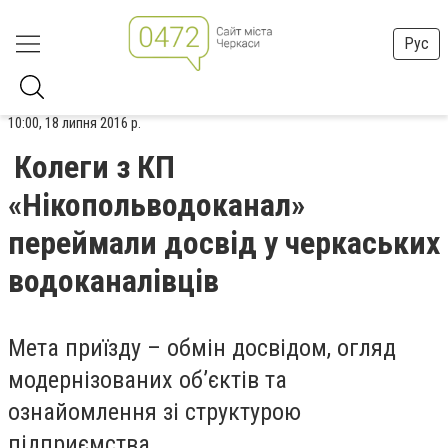
Рус
10:00, 18 липня 2016 р.
Колеги з КП
«Нікопольводоканал»
переймали досвід у черкаських
водоканалівців
Мета приїзду – обмін досвідом, огляд
модернізованих об’єктів та
ознайомлення зі структурою
підприємства.