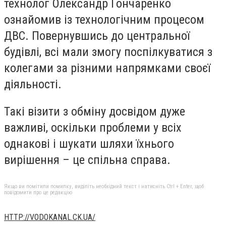
технолог Олександр Гончаренко
ознайомив із технологічним процесом
ДВС. Повернувшись до центральної
будівлі, всі мали змогу поспілкуватися з
колегами за різними напрямками своєї
діяльності.
Такі візити з обміну досвідом дуже
важливі, оскільки проблеми у всіх
однакові і шукати шляхи їхнього
вирішення – це спільна справа.
Якщо ви помітили помилку, виділіть необхідний текст і натисніть Ctrl + Enter, щоб
повідомити про це редакцію
HTTP://VODOKANAL.CK.UA/