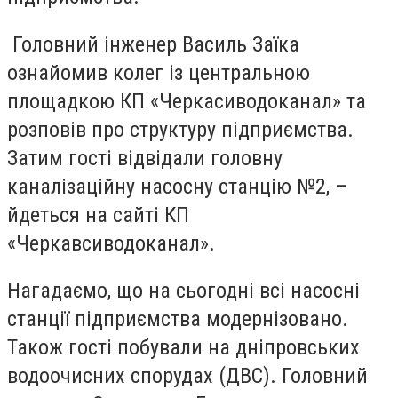
Головний інженер Василь Заїка
ознайомив колег із центральною
площадкою КП «Черкасиводоканал» та
розповів про структуру підприємства.
Затим гості відвідали головну
каналізаційну насосну станцію №2, –
йдеться на сайті КП
«Черкавсиводоканал».
Нагадаємо, що на сьогодні всі насосні
станції підприємства модернізовано.
Також гості побували на дніпровських
водоочисних спорудах (ДВС). Головний