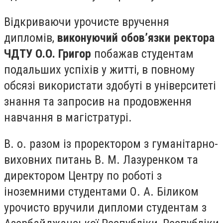
Відкриваючи урочисте вручення
дипломів,
виконуючий обов’язки ректора
ЧДТУ О.О. Григор
побажав студентам
подальших успіхів у житті, в повному
обсязі використати здобуті в університеті
знання та запросив на продовження
навчання в магістратурі.
В. о. разом із проректором з гуманітарно-
виховних питань В. М. Лазуренком та
директором Центру по роботі з
іноземними студентами О. А. Біликом
урочисто вручили дипломи студентам з