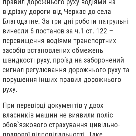
правил дорожнього руху водіями на
відрізку дороги від Черкас до села
Благодатне. За три дні роботи патрульні
винесли 6 постанов за ч.1 ст. 122 –
перевищення водіями транспортних
засобів встановлених обмежень
швидкості руху, проїзд на заборонений
сигнал регулювання дорожнього руху та
порушення інших правил дорожнього
руху.
При перевірці документів у двох
власників машин не виявили поліс
обов`язкового страхування цивільно-
правової відповідальності. Таке