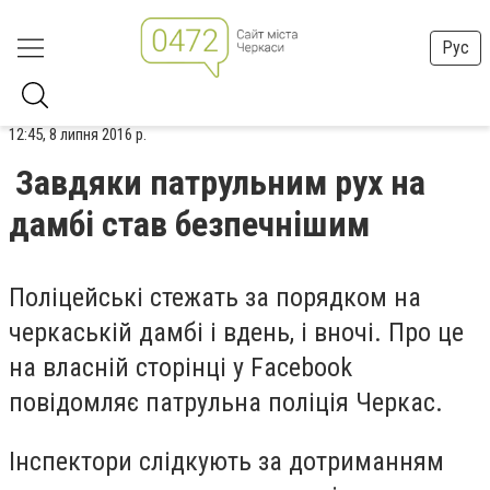
Рус
12:45, 8 липня 2016 р.
Завдяки патрульним рух на
дамбі став безпечнішим
Поліцейські стежать за порядком на
черкаській дамбі і вдень, і вночі. Про це
на власній сторінці у Facebook
повідомляє патрульна поліція Черкас.
Інспектори слідкують за дотриманням