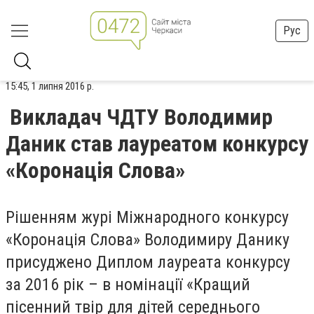
Рус
15:45, 1 липня 2016 р.
Викладач ЧДТУ Володимир
Даник став лауреатом конкурсу
«Коронація Слова»
Рішенням журі Міжнародного конкурсу
«Коронація Слова» Володимиру Данику
присуджено Диплом лауреата конкурсу
за 2016 рік – в номінації «Кращий
пісенний твір для дітей середнього