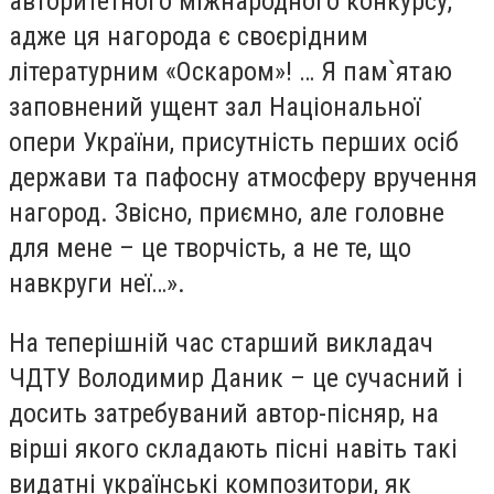
авторитетного міжнародного конкурсу,
адже ця нагорода є своєрідним
літературним «Оскаром»! … Я пам`ятаю
заповнений ущент зал Національної
опери України, присутність перших осіб
держави та пафосну атмосферу вручення
нагород. Звісно, приємно, але головне
для мене – це творчість, а не те, що
навкруги неї…».
На теперішній час старший викладач
ЧДТУ Володимир Даник – це сучасний і
досить затребуваний автор-пісняр, на
вірші якого складають пісні навіть такі
видатні українські композитори, як