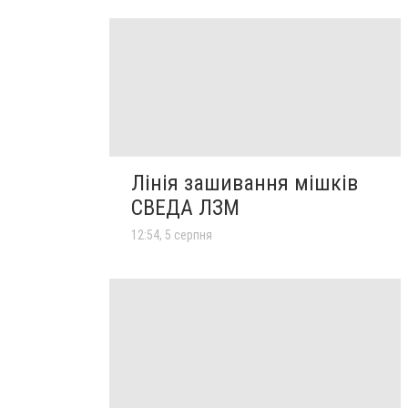
Лінія зашивання мішків
СВЕДА ЛЗМ
12:54, 5 серпня