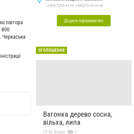
+380(67)340-49-59, +380(67)350-44-68
Додати підприємство
ні півтора
 800
ю. Черкаська
ОГОЛОШЕННЯ
ністрації
Вагонка дерево сосна,
вільха, липа
2
10:36, Вчора