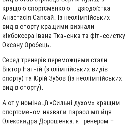
кращою спортсменкою – дзюдоїстка
Анастасія Сапсай. Із неолімпійських
видів спорту кращими визнали
кікбоксера Івана Ткаченка та фітнесистку
Оксану Оробець.
Серед тренерів переможцями стали
Віктор Нагній (з олімпійських видів
спорту) та Юрій Зубов (із неолімпійських
видів спорту).
А от у номінації «Сильні духом» кращим
спортсменом назвали параолімпійця
Олександра Дорошенка, а тренером –