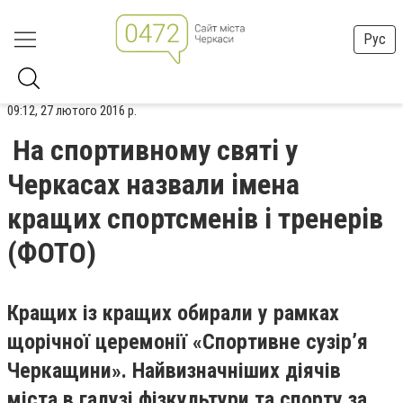
Рус
09:12, 27 лютого 2016 р.
На спортивному святі у
Черкасах назвали імена
кращих спортсменів і тренерів
(ФОТО)
Кращих із кращих обирали у рамках
щорічної церемонії «Спортивне сузір’я
Черкащини». Найвизначніших діячів
міста в галузі фізкультури та спорту за