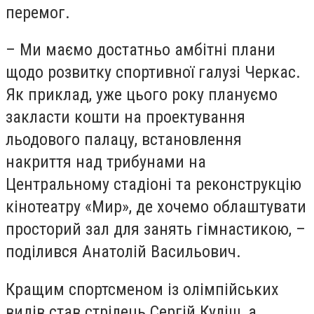
перемог.
– Ми маємо достатньо амбітні плани
щодо розвитку спортивної галузі Черкас.
Як приклад, уже цього року плануємо
закласти кошти на проектування
льодового палацу, встановлення
накриття над трибунами на
Центральному стадіоні та реконструкцію
кінотеатру «Мир», де хочемо облаштувати
просторий зал для занять гімнастикою, –
поділився Анатолій Васильович.
Кращим спортсменом із олімпійських
видів став стрілець Сергій Куліш, а