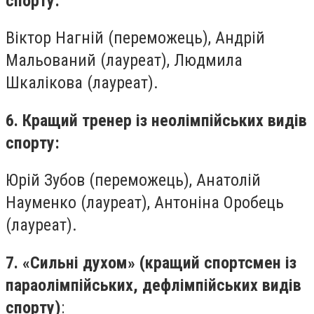
спорту:
Віктор Нагній (переможець), Андрій
Мальований (лауреат), Людмила
Шкалікова (лауреат).
6. Кращий тренер із неолімпійських видів
спорту:
Юрій Зубов (переможець), Анатолій
Науменко (лауреат), Антоніна Оробець
(лауреат).
7. «Сильні духом» (кращий спортсмен із
параолімпійських, дефлімпійських видів
спорту)
: