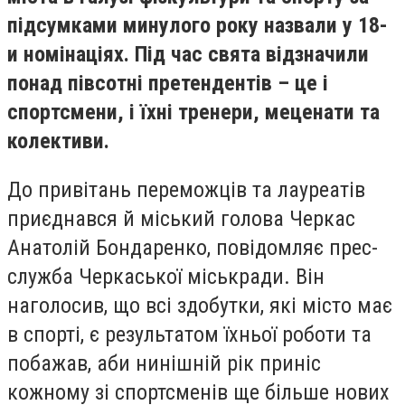
підсумками минулого року назвали у 18-
и номінаціях. Під час свята відзначили
понад півсотні претендентів – це і
спортсмени, і їхні тренери, меценати та
колективи.
До привітань переможців та лауреатів
приєднався й міський голова Черкас
Анатолій Бондаренко, повідомляє прес-
служба Черкаської міськради. Він
наголосив, що всі здобутки, які місто має
в спорті, є результатом їхньої роботи та
побажав, аби нинішній рік приніс
кожному зі спортсменів ще більше нових