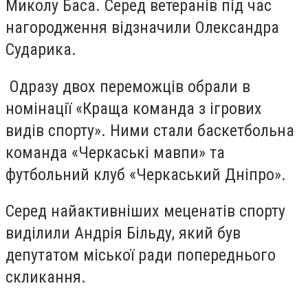
Миколу Баса. Серед ветеранів під час
нагородження відзначили Олександра
Сударика.
Одразу двох переможців обрали в
номінації «Краща команда з ігрових
видів спорту». Ними стали баскетбольна
команда «Черкаські мавпи» та
футбольний клуб «Черкаський Дніпро».
Серед найактивніших меценатів спорту
виділили Андрія Більду, який був
депутатом міської ради попереднього
скликання.