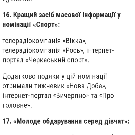
16. Кращий засіб масової інформації у
номінації «Спорт»:
телерадіокомпанія «Вікка»,
телерадіокомпанія «Рось», інтернет-
портал «Черкаський спорт».
Додатково подяки у цій номінації
отримали тижневик «Нова Доба»,
інтернет-портал «Вичерпно» та «Про
головне».
17. «Молоде обдарування серед дівчат»: