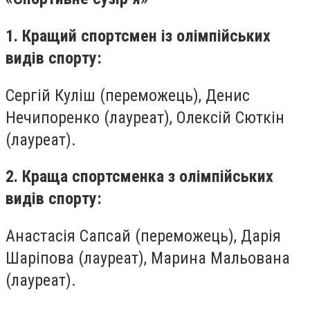
1. Кращий спортсмен із олімпійських
видів спорту:
Сергій Куліш (переможець), Денис
Нечипоренко (лауреат), Олексій Сюткін
(лауреат).
2. Краща спортсменка з олімпійських
видів спорту:
Анастасія Сапсай (переможець), Дарія
Шаріпова (лауреат), Марина Мальована
(лауреат).