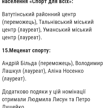
населення «Спорт для всіх»:
Ватутінський районний центр
(переможець), Тальнівський міський
центр (лауреат), Уманський міський
центр (лауреат).
15.Меценат спорту:
Андрій Більда (переможець), Володимир
Лашкул (лауреат), Аліна Носенко
(лауреат).
Додатково подяки у цій номінації
отримали Людмила Лисун та Петро
Душейко.