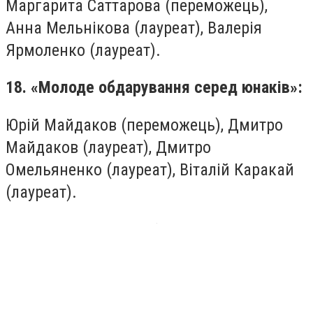
Маргарита Саттарова (переможець),
Анна Мельнікова (лауреат), Валерія
Ярмоленко (лауреат).
18. «Молоде обдарування серед юнаків»:
Юрій Майдаков (переможець), Дмитро
Майдаков (лауреат), Дмитро
Омельяненко (лауреат), Віталій Каракай
(лауреат).