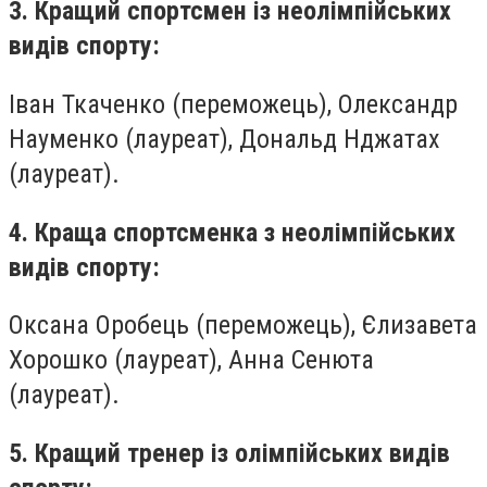
3. Кращий спортсмен із неолімпійських
видів спорту:
Іван Ткаченко (переможець), Олександр
Науменко (лауреат), Дональд Нджатах
(лауреат).
4. Краща спортсменка з неолімпійських
видів спорту:
Оксана Оробець (переможець), Єлизавета
Хорошко (лауреат), Анна Сенюта
(лауреат).
5. Кращий тренер із олімпійських видів