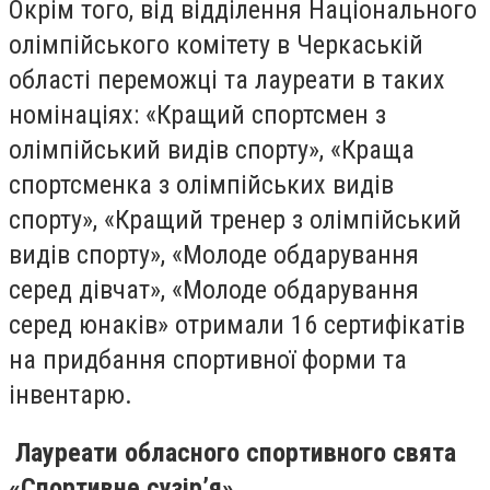
Окрім того, від відділення Національного
олімпійського комітету в Черкаській
області переможці та лауреати в таких
номінаціях: «Кращий спортсмен з
олімпійський видів спорту», «Краща
спортсменка з олімпійських видів
спорту», «Кращий тренер з олімпійський
видів спорту», «Молоде обдарування
серед дівчат», «Молоде обдарування
серед юнаків» отримали 16 сертифікатів
на придбання спортивної форми та
інвентарю.
Лауреати обласного спортивного свята
«Спортивне сузір’я»