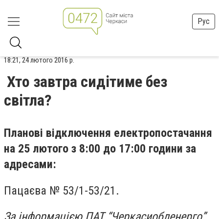
Рус
18:21, 24 лютого 2016 р.
Хто завтра сидітиме без
світла?
Планові відключення електропостачання
на
25
лютого
з 8:00
до 17:00 години за
адресами:
Пацаєва № 53/1-53/21.
За інформацією ПАТ “Черкасиобленерго”.