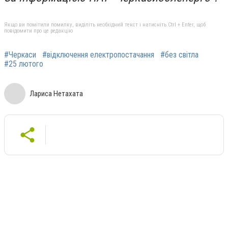
Якщо ви помітили помилку, виділіть необхідний текст і натисніть Ctrl + Enter, щоб
повідомити про це редакцію
#Черкаси
#відключення електропостачання
#без світла
#25 лютого
Лариса Нетахата