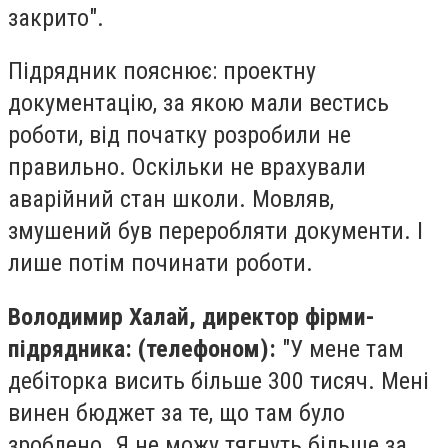
закрито".
Підрядник пояснює: проектну
документацію, за якою мали вестись
роботи, від початку розробили не
правильно. Оскільки не врахували
аварійний стан школи. Мовляв,
змушений був переробляти документи. І
лише потім починати роботи.
Володимир Халай, директор фірми-
підрядника: (телефоном):
"У мене там
дебіторка висить більше 300 тисяч. Мені
винен бюджет за те, що там було
зроблено. Я не можу тягнуть більше за