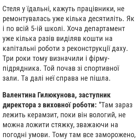
Стеля у їдальні, кажуть працівники, не
ремонтувалась уже кілька десятиліть. Як
і по всій 5-ій школі. Хоча департамент
уже кілька разів виділяв кошти на
капітальні роботи з реконструкції даху.
Три роки тому визначили і фірму-
підрядника. Той почав зі спортивної
зали. Та далі неї справа не пішла.
Валентина Гилюкунова, заступник
директора з виховної роботи:
"Там зараз
лежить керамзит, поки він вологий, не
можна ложити стяжку, зважаючи на
погодні умови. Тому там все заморожено,