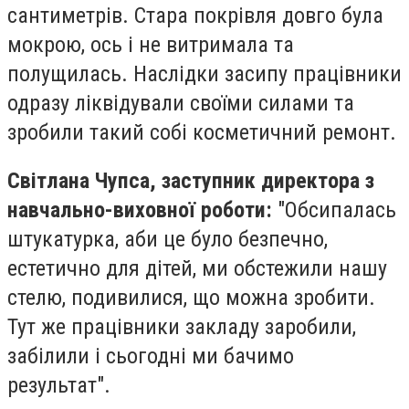
сантиметрів. Стара покрівля довго була
мокрою, ось і не витримала та
полущилась. Наслідки засипу працівники
одразу ліквідували своїми силами та
зробили такий собі косметичний ремонт.
Світлана Чупса, заступник директора з
навчально-виховної роботи:
"Обсипалась
штукатурка, аби це було безпечно,
естетично для дітей, ми обстежили нашу
стелю, подивилися, що можна зробити.
Тут же працівники закладу заробили,
забілили і сьогодні ми бачимо
результат".