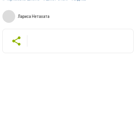
Лариса Нетахата