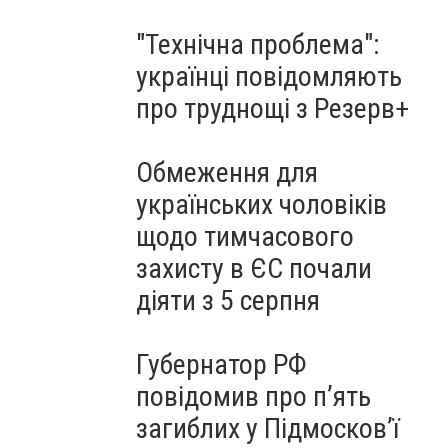
"Технічна проблема":
українці повідомляють
про труднощі з Резерв+
Обмеження для
українських чоловіків
щодо тимчасового
захисту в ЄС почали
діяти з 5 серпня
Губернатор РФ
повідомив про п’ять
загиблих у Підмосков’ї