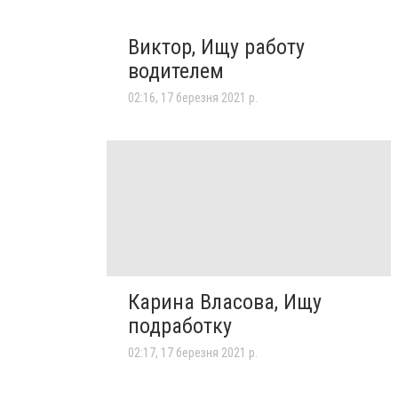
Виктор, Ищу работу
водителем
02:16, 17 березня 2021 р.
Карина Власова, Ищу
подработку
02:17, 17 березня 2021 р.