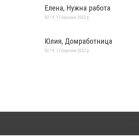
Елена, Нужна работа
02:19, 17 березня 2022 р.
Юлия, Домработница
02:19, 17 березня 2022 р.