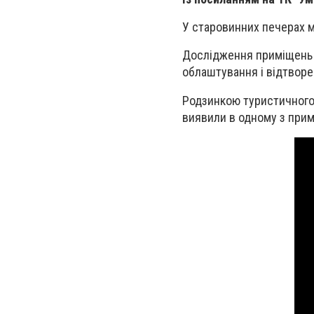
У старовинних печерах мо
Дослідження приміщень р
облаштування і відтворе
Родзинкою туристичного 
виявили в одному з прим