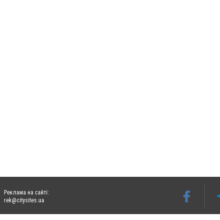
Реклама на сайті:
rek@citysites.ua