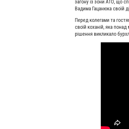
загону із зони АТО, що сп
Вадима Гацанюка своїй ді
Перед колегами та гостя
своїй коханій, яка понад
рішення викликало бурхли