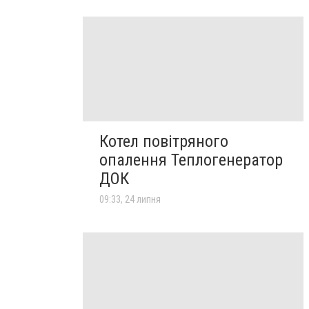
Котел повітряного
опалення Теплогенератор
ДОК
09:33, 24 липня