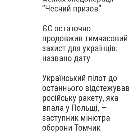
“Чесний призов”
ЄС остаточно
продовжив тимчасовий
захист для українців:
названо дату
Український пілот до
останнього відстежував
російську ракету, яка
впала у Польщі, —
заступник міністра
оборони Томчик