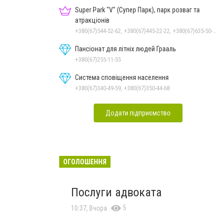
Super Park "V" (Супер Парк), парк розваг та
атракціонів
+380(67)544-52-62, +380(67)445-22-22, +380(67)635-50-50
Пансіонат для літніх людей Грааль
+380(67)255-11-55
Система сповіщення населення
+380(67)340-49-59, +380(67)350-44-68
Додати підприємство
ОГОЛОШЕННЯ
Послуги адвоката
5
10:37, Вчора