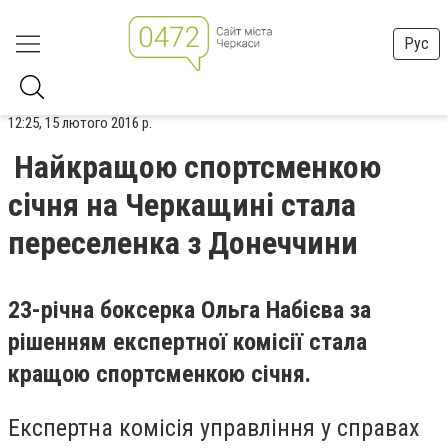
Рус
12:25, 15 лютого 2016 р.
Найкращою спортсменкою
січня на Черкащині стала
переселенка з Донеччини
23-річна боксерка Ольга Набієва за
рішенням експертної комісії стала
кращою спортсменкою січня.
Експертна комісія управління у справах